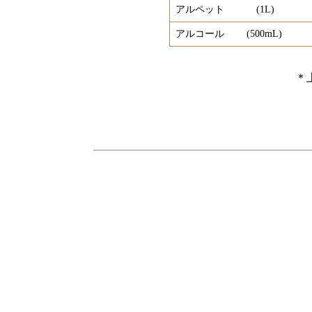
アルペット (1L)
アルコール (500mL)
＊