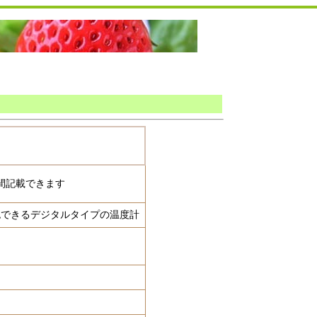
間記載できます
認できるデジタルタイプの温度計